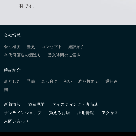
料です。
会社情報
会社概要
歴史
コンセプト
施設紹介
今代司酒造の酒造り
営業時間のご案内
商品紹介
凛とした
季節
真っ直ぐ
祝い
粋を極める
通好み
麹
新着情報
酒蔵見学
テイスティング・直売店
オンラインショップ
買えるお店
採用情報
アクセス
お問い合わせ