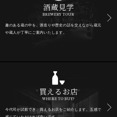
酒蔵見学
BREWERY TOUR
趣のある蔵の中を、酒造りや歴史の話を交えながら
蔵元
や蔵人が丁寧にご案内いたします。
買えるお店
WHERE TO BUY?
今代司が試飲でき、買えるお店をご紹介します。
五感で
感じていただければ幸いです。