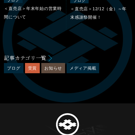
ブログ
ブログ
＜直売店＞年末年始の営業時
＜直売店＞12/12（金）～年
間について
末感謝祭開催！
記事カテゴリ一覧
ブログ
受賞
お知らせ
メディア掲載