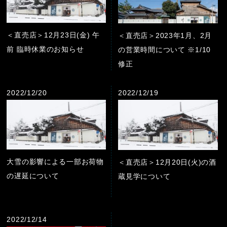
＜直売店＞12月23日(金) 午
＜直売店＞2023年1月、2月
前 臨時休業のお知らせ
の営業時間について ※1/10
修正
2022/12/20
2022/12/19
大雪の影響による一部お荷物
＜直売店＞12月20日(火)の酒
の遅延について
蔵見学について
2022/12/14