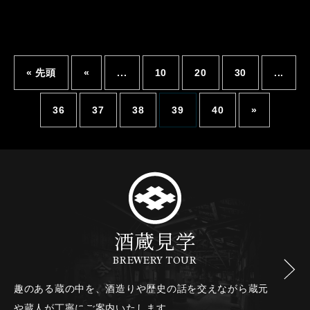
« 先頭
«
...
10
20
30
...
36
37
38
39
40
»
酒蔵見学
BREWERY TOUR
趣のある蔵の中を、酒造りや歴史の話を交えながら
蔵元
や蔵人が丁寧にご案内いたします。