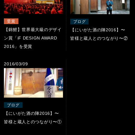
受賞
ブログ
【錦鯉】世界最大級のデザイ
【にいがた酒の陣2016】〜
ン賞「iF DESIGN AWARD
皆様と蔵人とのつながり〜②
2016」を受賞
2016/03/09
ブログ
【にいがた酒の陣2016】〜
皆様と蔵人とのつながり〜①