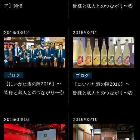
ア】開催
皆様と蔵人とのつながり〜⑤
2016/03/12
2016/03/11
ブログ
ブログ
【にいがた酒の陣2016】〜
【にいがた酒の陣2016】〜
皆様と蔵人とのつながり〜④
皆様と蔵人とのつながり〜③
2016/03/10
2016/03/10