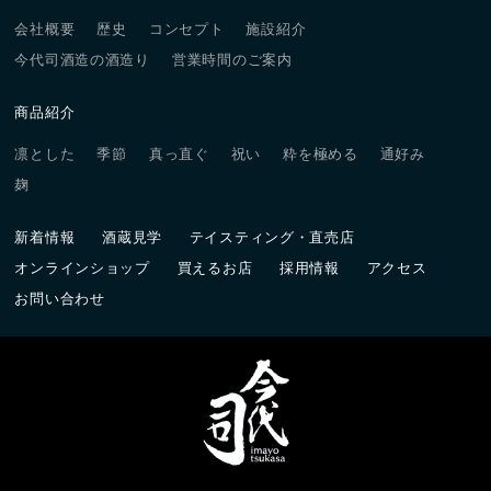
会社概要
歴史
コンセプト
施設紹介
今代司酒造の酒造り
営業時間のご案内
商品紹介
凛とした
季節
真っ直ぐ
祝い
粋を極める
通好み
麹
新着情報
酒蔵見学
テイスティング・直売店
オンラインショップ
買えるお店
採用情報
アクセス
お問い合わせ